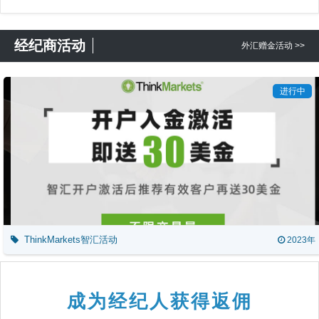
经纪商活动
外汇赠金活动 >>
进行中
ThinkMarkets智汇活动
2023年
成为经纪人获得返佣