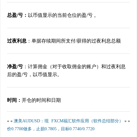
总盈/亏：
以币值显示的当前仓位的盈/亏 。
过夜利息
：单据存续期间所支付/获得的过夜利息总额
净盈/亏
：计算佣金（对于收取佣金的账户）和过夜利息
后的盈/亏，以币值显示。
时间：
开仓的时间和日期
« «
澳美AUDUSD：现
FXCM福汇软件应用（软件总结部分）
» »
价0.7700做多，止损0.7805，目标0.7740/0.7720