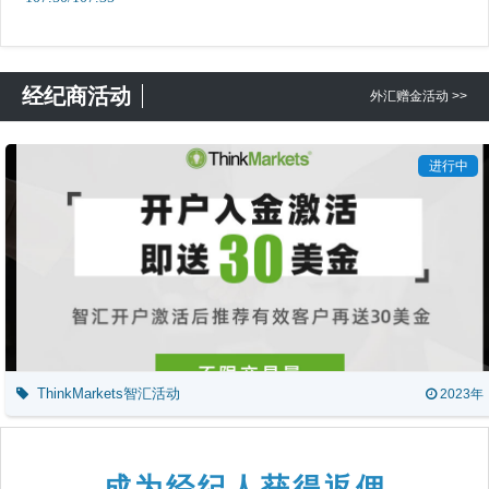
经纪商活动
外汇赠金活动 >>
进行中
ThinkMarkets智汇活动
2023年
成为经纪人获得返佣