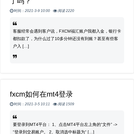
了吗？
时间：
2021-3-9 10:00
阅读 2220
客服经常会遇到客户说，FXCM福汇账户我都入金，银行卡
都扣款了，为什么过了10多分钟还没有到账？甚至有些客
户入 […]
fxcm如何在mt4登录
时间：
2021-3-5 10:11
阅读 1509
要登录到MT4平台： 1、点击MT4平台左上角的“文件” ->
“登录到交易账户。 2、取消选中标题为“ […]