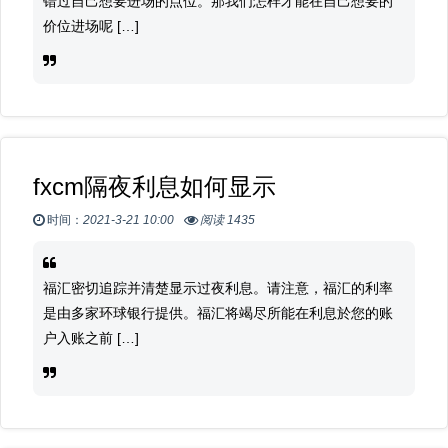
错过自己想要进场的点位。那我们怎样才能在自己想要的
价位进场呢 […]
fxcm隔夜利息如何显示
时间：
2021-3-21 10:00
阅读 1435
福汇密切追踪并清楚显示过夜利息。请注意，福汇的利率
是由多家环球银行提供。福汇将竭尽所能在利息於您的账
户入账之前 […]