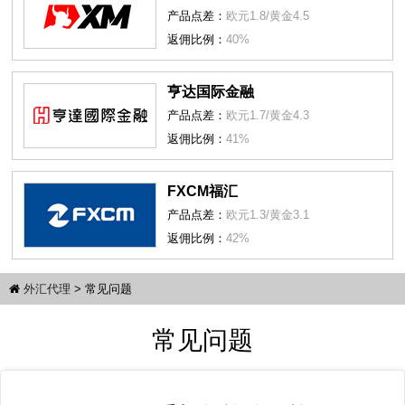
产品点差：
欧元1.8/黄金4.5
返佣比例：
40%
亨达国际金融
产品点差：
欧元1.7/黄金4.3
返佣比例：
41%
FXCM福汇
产品点差：
欧元1.3/黄金3.1
返佣比例：
42%
外汇代理
>
常见问题
常见问题