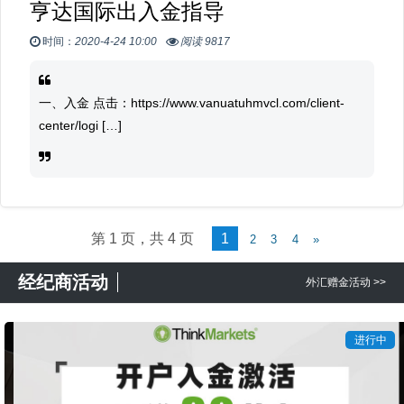
亨达国际出入金指导
时间：
2020-4-24 10:00
阅读 9817
一、入金 点击：https://www.vanuatuhmvcl.com/client-
center/logi […]
第 1 页，共 4 页
1
2
3
4
»
经纪商活动
外汇赠金活动 >>
进行中