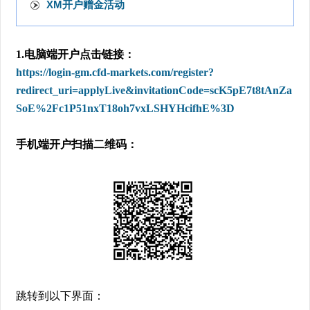
XM开户赠金活动
1.电脑端开户点击链接：
https://login-gm.cfd-markets.com/register?
redirect_uri=applyLive&invitationCode=scK5pE7t8tAnZa
SoE%2Fc1P51nxT18oh7vxLSHYHcifhE%3D
手机端开户扫描二维码：
跳转到以下界面：