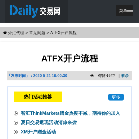
菜单
繁體中文
外汇代理
>
常见问题
>
ATFX开户流程
网站首页
优惠活动
ATFX开户流程
交易策略
代理支持
「发布时间」：
2020-5-21 10:00:30
阅读 4462
|
收录
登录
注册
热门活动推荐
更多
智汇ThinkMarkets赠金热度不减，期待你的加入
夏日交易返现活动清凉来袭
XM开户赠金活动