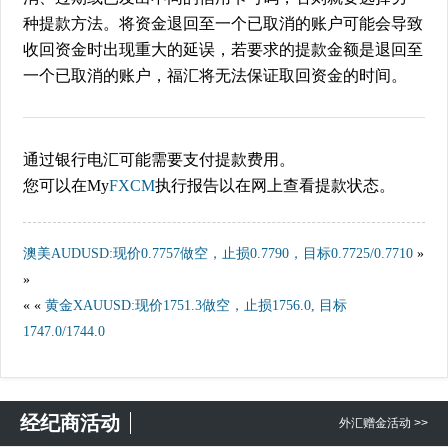
种提款方法。将资金退回至一个已取消的账户可能会导致
收回资金时出现重大的延误，若要求的提款金额是退回至
一个已取消的账户，福汇将无法保证取回资金的时间。
通过银行电汇可能需要支付提款费用。
您可以在My
FXCM
执行报告以在网上查看提款状态。
澳美AUDUSD:现价0.7757做空，止损0.7790，目标0.7725/0.7710
»
»
« «
黄金XAUUSD:现价1751.3做空，止损1756.0, 目标
1747.0/1744.0
经纪商活动
外汇赠金活动 >>