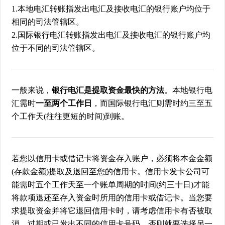
1.本地电汇转账指发出电汇及接收电汇的银行账户均位于
相同的司法管辖区。
2.国际银行电汇转账指发出电汇及接收电汇的银行账户均
位于不同的司法管辖区。
一般来说，
银行电汇是提取资金最快的方法
。本地银行电
汇需时
一至两个工作日
，而国际银行电汇则需时约三至五
个工作天(往往更短的时间)到账。
若您以信用卡或借记卡将资金存入账户，必须将本金金额
(存款金额)提取及退回至您的信用卡。信用卡发卡公司可
能需时五个工作天至一个账单周期的时间(约三十日)才能
将款项退还至存入资金时所用的信用卡或借记卡。当您要
求提取资金并将它退回信用卡时，请考虑信用卡有否被取
消、过期或已发出不同的信用卡号码，否则就要选择另一